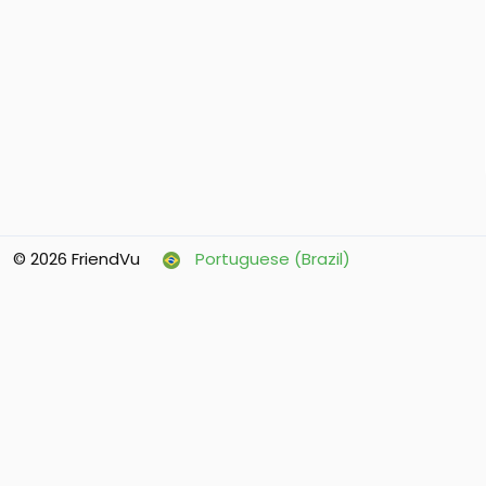
© 2026 FriendVu
Portuguese (Brazil)