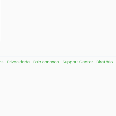
os
Privacidade
Fale conosco
Support Center
Diretório