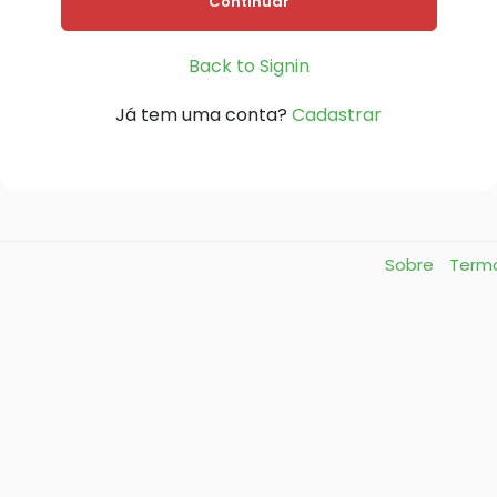
Continuar
Back to Signin
Já tem uma conta?
Cadastrar
Sobre
Term