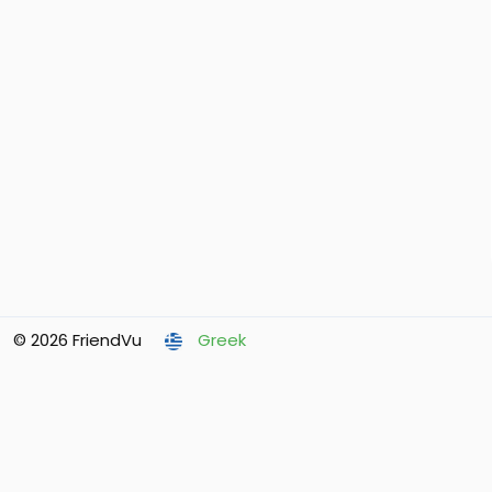
© 2026 FriendVu
Greek