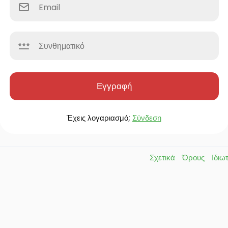
Εγγραφή
Έχεις λογαριασμό;
Σύνδεση
Σχετικά
Όρους
Ιδιω