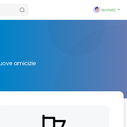
Iscriviti
nuove amicizie